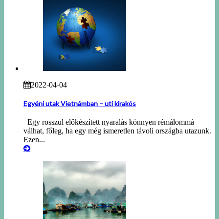
2022-04-04
Egyéni utak Vietnámban – uti kirakós
Egy rosszul előkészített nyaralás könnyen rémálommá
válhat, főleg, ha egy még ismeretlen távoli országba utazunk.
Ezen...