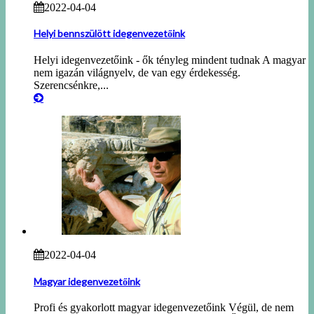
2022-04-04
Helyi bennszülött idegenvezetőink
Helyi idegenvezetőink - ők tényleg mindent tudnak A magyar
nem igazán világnyelv, de van egy érdekesség.
Szerencsénkre,...
2022-04-04
Magyar idegenvezetőink
Profi és gyakorlott magyar idegenvezetőink Végül, de nem