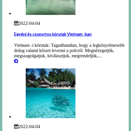
2022-04-04
Egyéni és csoportos körutak Vietnam -ban
Vietnam -i körutak: Tagadhatatlan, hogy a legkényelmesebb
dolog valami készet levenni a polcról. Megnézegetjük,
megszagolgatjuk, kiválasztjuk, megrendeljük,...
2022-04-04