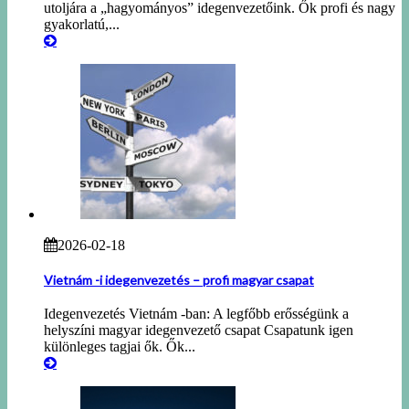
utoljára a „hagyományos” idegenvezetőink. Ők profi és nagy
gyakorlatú,...
2026-02-18
Vietnám -i idegenvezetés – profi magyar csapat
Idegenvezetés Vietnám -ban: A legfőbb erősségünk a
helyszíni magyar idegenvezető csapat Csapatunk igen
különleges tagjai ők. Ők...