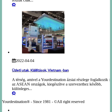
részük csak...
2022-04-04
Üzleti utak, Kiállítások, Vietnam -ban
A térség, amivel a Yourdestination ázsiai részlege foglalkozik :
az ASEAN országok, kiegészítve a szervezethez később,
különleges...
Yourdestination® - Since 1981 - ©All right reserved
KÖRUTAZÁSOK