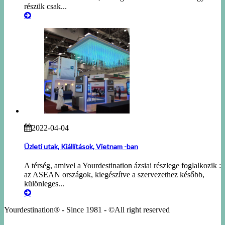
részük csak...
2022-04-04
Üzleti utak, Kiállítások, Vietnam -ban
A térség, amivel a Yourdestination ázsiai részlege foglalkozik :
az ASEAN országok, kiegészítve a szervezethez később,
különleges...
Yourdestination® - Since 1981 - ©All right reserved