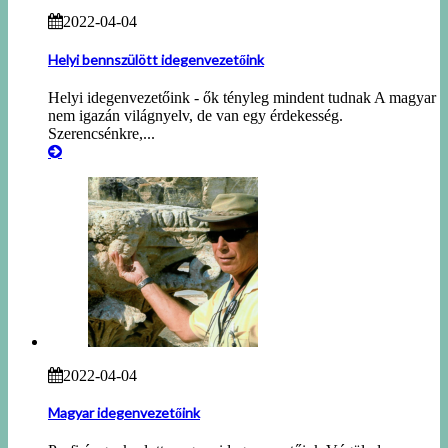
2022-04-04
Helyi bennszülött idegenvezetőink
Helyi idegenvezetőink - ők tényleg mindent tudnak A magyar
nem igazán világnyelv, de van egy érdekesség.
Szerencsénkre,...
2022-04-04
Magyar idegenvezetőink