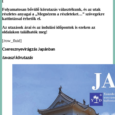
[
Folyamatosan bővülő körutazás választékunk, és az utak
részletes anyagai a „Megnézem a részleteket…” szövegekre
kattintással érhetők el.
Az utazások árai és az indulási időpontok is ezeken az
oldalakon találhatók meg!
[/row_fluid]
Cseresznyevirágzás Japánban
tavaszi körutazás