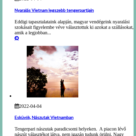
Nyaralás Vietnam legszebb tengerpartjain
Eddigi tapasztalataink alapján, magyar vendégeink nyaralási
szokásait figyelembe véve választottuk ki azokat a szállásokat,
amik a legjobban...
2022-04-04
Esküvők, Nászutak Vietnamban
Tengerpari nászutak paradicsomi helyeken. A piacon lévő
nászút választékot látva, nem igazán tudunk örülni. Nagy