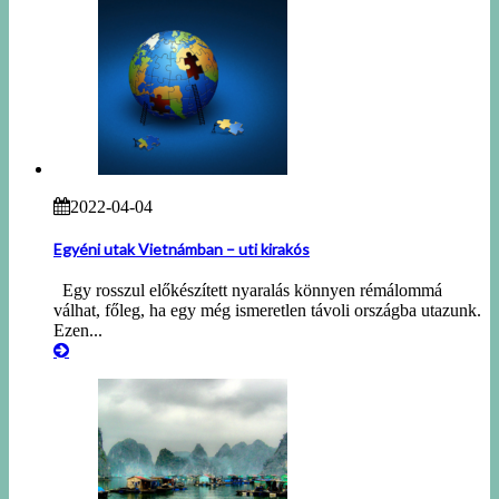
2022-04-04
Egyéni utak Vietnámban – uti kirakós
Egy rosszul előkészített nyaralás könnyen rémálommá
válhat, főleg, ha egy még ismeretlen távoli országba utazunk.
Ezen...