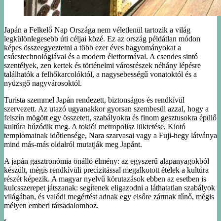
Japán a Felkelő Nap Országa nem véletlenül tartozik a világ
legkülönlegesebb úti céljai közé. Ez az ország példátlan módon
képes összeegyeztetni a több ezer éves hagyományokat a
csúcstechnológiával és a modern életformával. A csendes sintó
szentélyek, zen kertek és történelmi városrészek néhány lépésre
találhatók a felhőkarcolóktól, a nagysebességű vonatoktól és a
nyüzsgő nagyvárosoktól.
Turista szemmel Japán rendezett, biztonságos és rendkívül
szervezett. Az utazó ugyanakkor gyorsan szembesül azzal, hogy a
felszín mögött egy összetett, szabályokra és finom gesztusokra épülő
kultúra húzódik meg. A tokiói metropolisz lüktetése, Kiotó
templomainak időtlensége, Nara szarvasai vagy a Fuji-hegy látványa
mind más-más oldalról mutatják meg Japánt.
A japán gasztronómia önálló élmény: az egyszerű alapanyagokból
készült, mégis rendkívüli precizitással megalkotott ételek a kultúra
részét képezik. A magyar nyelvű körutazások ebben az esetben is
kulcsszerepet játszanak: segítenek eligazodni a láthatatlan szabályok
világában, és valódi megértést adnak egy elsőre zártnak tűnő, mégis
mélyen emberi társadalomhoz.