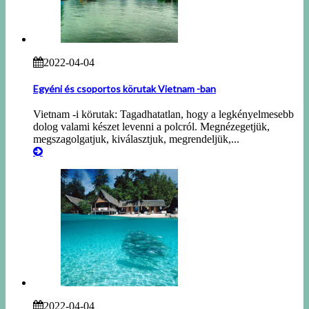
2022-04-04
Egyéni és csoportos körutak Vietnam -ban
Vietnam -i körutak: Tagadhatatlan, hogy a legkényelmesebb
dolog valami készet levenni a polcról. Megnézegetjük,
megszagolgatjuk, kiválasztjuk, megrendeljük,...
2022-04-04