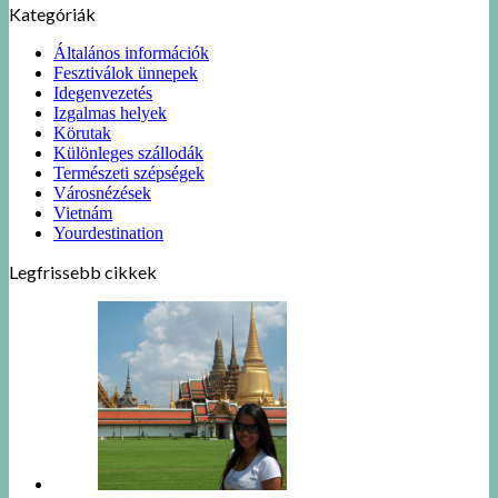
Kategóriák
Általános információk
Fesztiválok ünnepek
Idegenvezetés
Izgalmas helyek
Körutak
Különleges szállodák
Természeti szépségek
Városnézések
Vietnám
Yourdestination
Legfrissebb cikkek