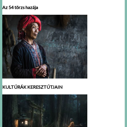
Az 54 törzs hazája
KULTÚRÁK KERESZTÚTJAIN