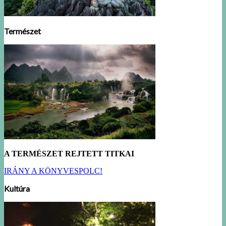
Természet
A TERMÉSZET REJTETT TITKAI
IRÁNY A KÖNYVESPOLC!
Kultúra