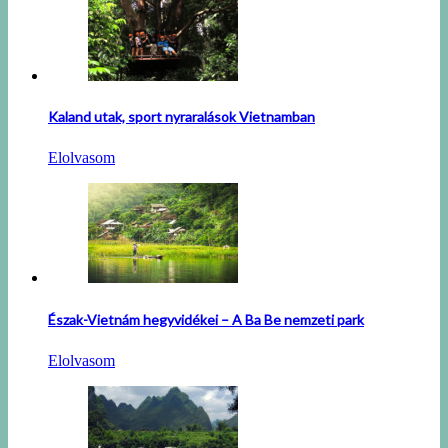
Kaland utak, sport nyraralások Vietnamban
Elolvasom
Észak-Vietnám hegyvidékei – A Ba Be nemzeti park
Elolvasom