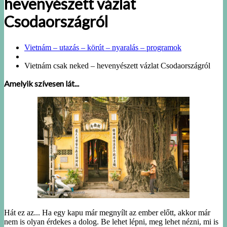
hevenyészett vázlat
Csodaországról
Vietnám – utazás – körút – nyaralás – programok
Vietnám csak neked – hevenyészett vázlat Csodaországról
Amelyik szívesen lát...
Hát ez az... Ha egy kapu már megnyílt az ember előtt, akkor már
nem is olyan érdekes a dolog. Be lehet lépni, meg lehet nézni, mi is