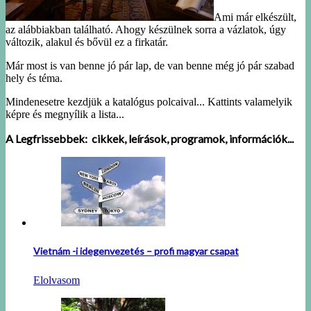
Ami már elkészült,
az alábbiakban található. Ahogy készülnek sorra a vázlatok, úgy
változik, alakul és bővül ez a firkatár.
Már most is van benne jó pár lap, de van benne még jó pár szabad
hely és téma.
Mindenesetre kezdjük a katalógus polcaival... Kattints valamelyik
képre és megnyílik a lista...
A Legfrissebbek: cikkek, leírások, programok, információk...
Vietnám -i idegenvezetés – profi magyar csapat
Elolvasom