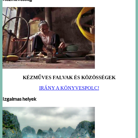
KÉZMŰVES FALVAK ÉS KÖZÖSSÉGEK
IRÁNY A KÖNYVESPOLC!
Izgalmas helyek