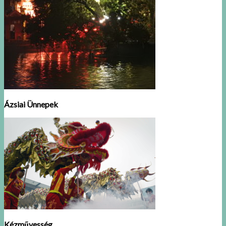
Ázsiai Ünnepek
Kézművesség