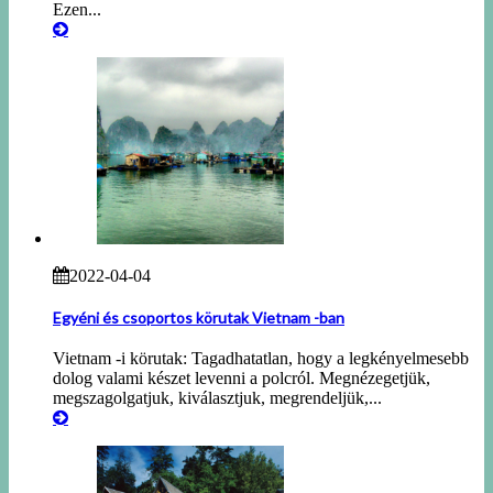
Ezen...
2022-04-04
Egyéni és csoportos körutak Vietnam -ban
Vietnam -i körutak: Tagadhatatlan, hogy a legkényelmesebb
dolog valami készet levenni a polcról. Megnézegetjük,
megszagolgatjuk, kiválasztjuk, megrendeljük,...