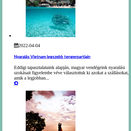
2022-04-04
Nyaralás Vietnam legszebb tengerpartjain
Eddigi tapasztalataink alapján, magyar vendégeink nyaralási
szokásait figyelembe véve választottuk ki azokat a szállásokat,
amik a legjobban...