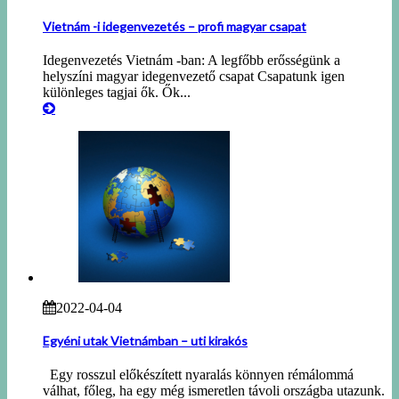
Vietnám -i idegenvezetés – profi magyar csapat
Idegenvezetés Vietnám -ban: A legfőbb erősségünk a
helyszíni magyar idegenvezető csapat Csapatunk igen
különleges tagjai ők. Ők...
2022-04-04
Egyéni utak Vietnámban – uti kirakós
Egy rosszul előkészített nyaralás könnyen rémálommá
válhat, főleg, ha egy még ismeretlen távoli országba utazunk.