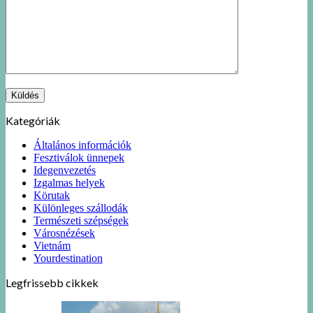
Kategóriák
Általános információk
Fesztiválok ünnepek
Idegenvezetés
Izgalmas helyek
Körutak
Különleges szállodák
Természeti szépségek
Városnézések
Vietnám
Yourdestination
Legfrissebb cikkek