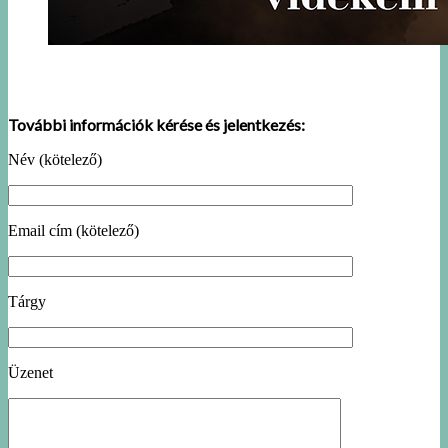
További információk kérése és jelentkezés:
Név (kötelező)
Email cím (kötelező)
Tárgy
Üzenet