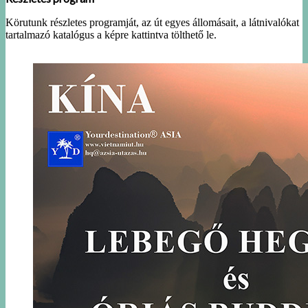
Körutunk részletes programját, az út egyes állomásait, a látnivalókat
tartalmazó katalógus a képre kattintva tölthető le.