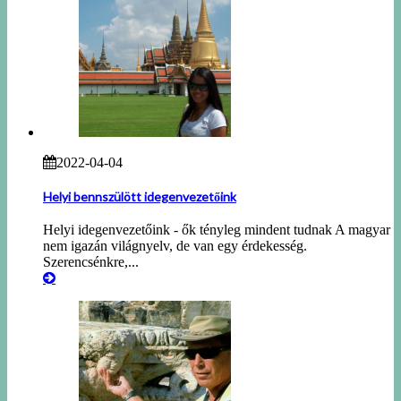
2022-04-04
Helyi bennszülött idegenvezetőink
Helyi idegenvezetőink - ők tényleg mindent tudnak A magyar
nem igazán világnyelv, de van egy érdekesség.
Szerencsénkre,...