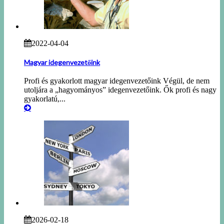
2022-04-04
Magyar idegenvezetőink
Profi és gyakorlott magyar idegenvezetőink Végül, de nem
utoljára a „hagyományos” idegenvezetőink. Ők profi és nagy
gyakorlatú,...
2026-02-18