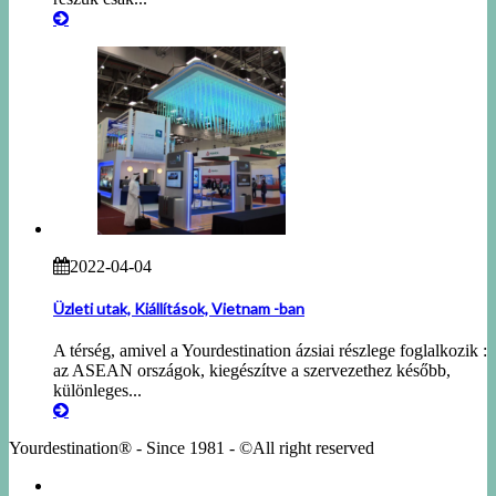
2022-04-04
Üzleti utak, Kiállítások, Vietnam -ban
A térség, amivel a Yourdestination ázsiai részlege foglalkozik :
az ASEAN országok, kiegészítve a szervezethez később,
különleges...
Yourdestination® - Since 1981 - ©All right reserved
KÖRUTAZÁSOK