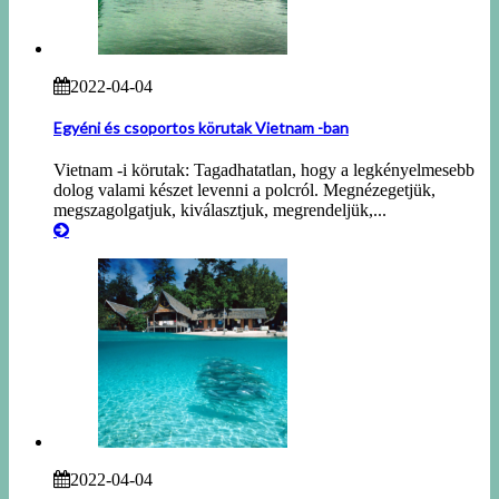
2022-04-04
Egyéni és csoportos körutak Vietnam -ban
Vietnam -i körutak: Tagadhatatlan, hogy a legkényelmesebb
dolog valami készet levenni a polcról. Megnézegetjük,
megszagolgatjuk, kiválasztjuk, megrendeljük,...
2022-04-04