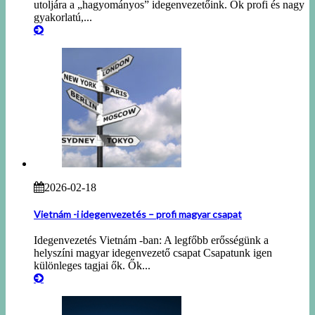
utoljára a „hagyományos” idegenvezetőink. Ők profi és nagy
gyakorlatú,...
2026-02-18
Vietnám -i idegenvezetés – profi magyar csapat
Idegenvezetés Vietnám -ban: A legfőbb erősségünk a
helyszíni magyar idegenvezető csapat Csapatunk igen
különleges tagjai ők. Ők...