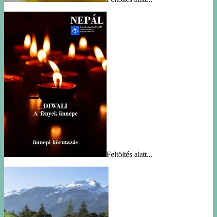
Feltöltés alatt...