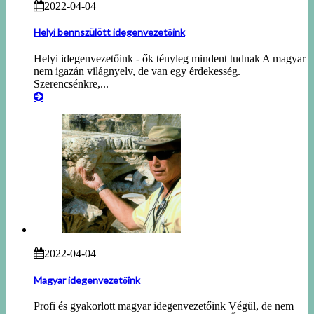
2022-04-04
Helyi bennszülött idegenvezetőink
Helyi idegenvezetőink - ők tényleg mindent tudnak A magyar
nem igazán világnyelv, de van egy érdekesség.
Szerencsénkre,...
2022-04-04
Magyar idegenvezetőink
Profi és gyakorlott magyar idegenvezetőink Végül, de nem