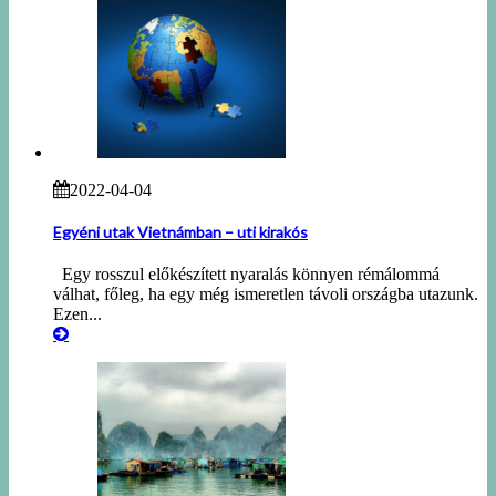
2022-04-04
Egyéni utak Vietnámban – uti kirakós
Egy rosszul előkészített nyaralás könnyen rémálommá
válhat, főleg, ha egy még ismeretlen távoli országba utazunk.
Ezen...