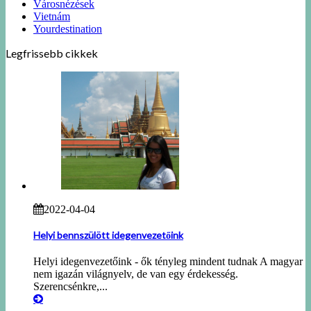
Városnézések
Vietnám
Yourdestination
Legfrissebb cikkek
2022-04-04
Helyi bennszülött idegenvezetőink
Helyi idegenvezetőink - ők tényleg mindent tudnak A magyar
nem igazán világnyelv, de van egy érdekesség.
Szerencsénkre,...