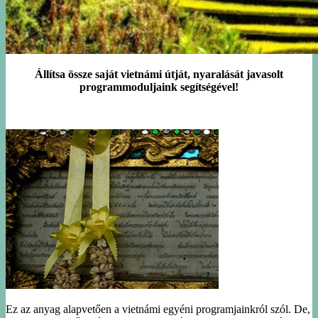
Állítsa össze saját vietnámi útját, nyaralását javasolt
programmoduljaink segítségével!
Ez az anyag alapvetően a vietnámi egyéni programjainkról szól. De,