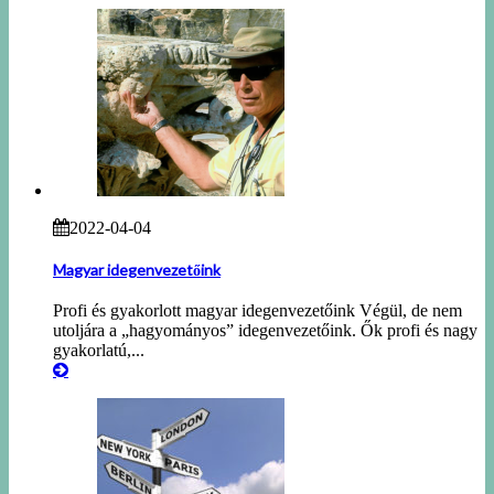
2022-04-04
Magyar idegenvezetőink
Profi és gyakorlott magyar idegenvezetőink Végül, de nem
utoljára a „hagyományos” idegenvezetőink. Ők profi és nagy
gyakorlatú,...