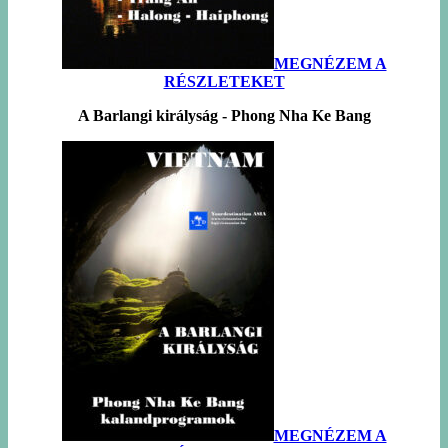
MEGNÉZEM A
RÉSZLETEKET
A Barlangi királyság - Phong Nha Ke Bang
MEGNÉZEM A