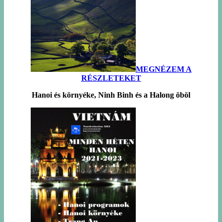
MEGNÉZEM A
RÉSZLETEKET
Hanoi és környéke, Ninh Binh és a Halong öböl