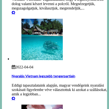
dolog valami készet levenni a polcról. Megnézegetjük,
megszagolgatjuk, kiválasztjuk, megrendeljük,...
2022-04-04
Nyaralás Vietnam legszebb tengerpartjain
Eddigi tapasztalataink alapján, magyar vendégeink nyaralási
szokásait figyelembe véve választottuk ki azokat a szállásokat,
amik a legjobban...