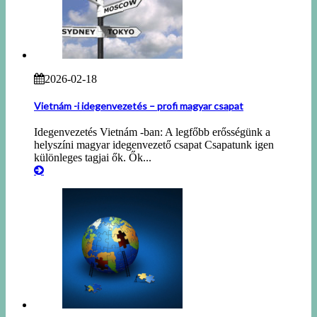
2026-02-18
Vietnám -i idegenvezetés – profi magyar csapat
Idegenvezetés Vietnám -ban: A legfőbb erősségünk a
helyszíni magyar idegenvezető csapat Csapatunk igen
különleges tagjai ők. Ők...