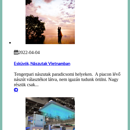
2022-04-04
Esküvők, Nászutak Vietnamban
Tengerpari nászutak paradicsomi helyeken. A piacon lévő
nászút választékot látva, nem igazán tudunk örülni. Nagy
részük csak...