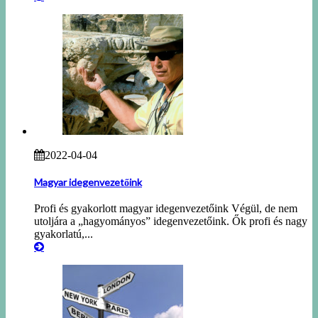
2022-04-04
Magyar idegenvezetőink
Profi és gyakorlott magyar idegenvezetőink Végül, de nem
utoljára a „hagyományos” idegenvezetőink. Ők profi és nagy
gyakorlatú,...