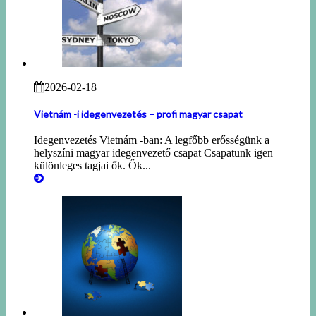
2026-02-18
Vietnám -i idegenvezetés – profi magyar csapat
Idegenvezetés Vietnám -ban: A legfőbb erősségünk a
helyszíni magyar idegenvezető csapat Csapatunk igen
különleges tagjai ők. Ők...