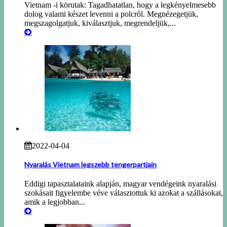
Vietnam -i körutak: Tagadhatatlan, hogy a legkényelmesebb
dolog valami készet levenni a polcról. Megnézegetjük,
megszagolgatjuk, kiválasztjuk, megrendeljük,...
2022-04-04
Nyaralás Vietnam legszebb tengerpartjain
Eddigi tapasztalataink alapján, magyar vendégeink nyaralási
szokásait figyelembe véve választottuk ki azokat a szállásokat,
amik a legjobban...