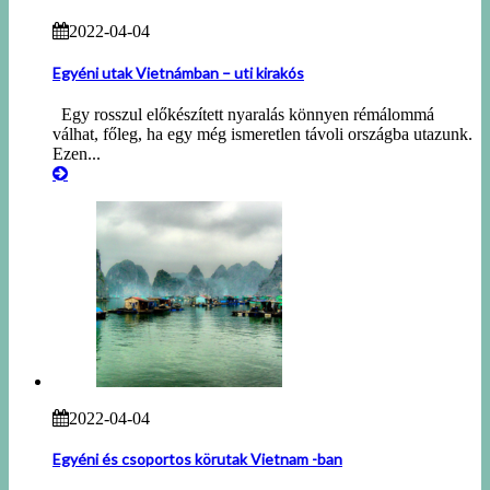
2022-04-04
Egyéni utak Vietnámban – uti kirakós
Egy rosszul előkészített nyaralás könnyen rémálommá
válhat, főleg, ha egy még ismeretlen távoli országba utazunk.
Ezen...
2022-04-04
Egyéni és csoportos körutak Vietnam -ban