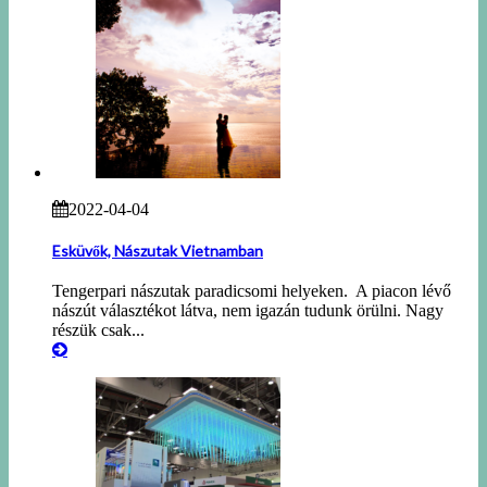
2022-04-04
Esküvők, Nászutak Vietnamban
Tengerpari nászutak paradicsomi helyeken. A piacon lévő
nászút választékot látva, nem igazán tudunk örülni. Nagy
részük csak...