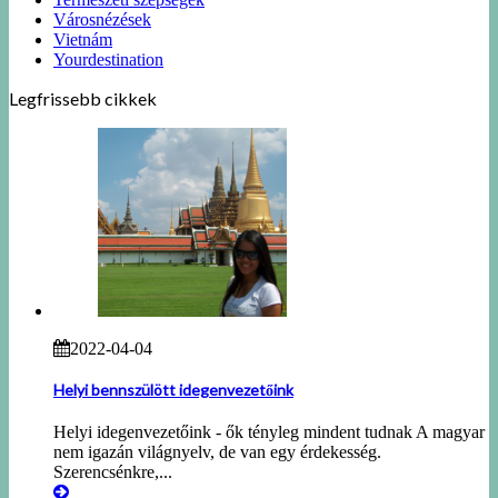
Városnézések
Vietnám
Yourdestination
Legfrissebb cikkek
2022-04-04
Helyi bennszülött idegenvezetőink
Helyi idegenvezetőink - ők tényleg mindent tudnak A magyar
nem igazán világnyelv, de van egy érdekesség.
Szerencsénkre,...