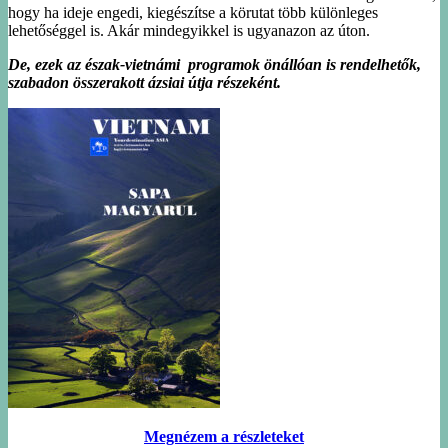
hogy ha ideje engedi, kiegészítse a körutat több különleges
lehetőséggel is. Akár mindegyikkel is ugyanazon az úton.
De, ezek az észak-vietnámi programok önállóan is rendelhetők,
szabadon összerakott ázsiai útja részeként.
Megnézem a részleteket