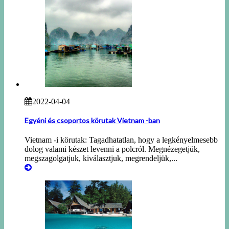
2022-04-04
Egyéni és csoportos körutak Vietnam -ban
Vietnam -i körutak: Tagadhatatlan, hogy a legkényelmesebb
dolog valami készet levenni a polcról. Megnézegetjük,
megszagolgatjuk, kiválasztjuk, megrendeljük,...