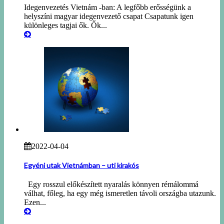
Idegenvezetés Vietnám -ban: A legfőbb erősségünk a
helyszíni magyar idegenvezető csapat Csapatunk igen
különleges tagjai ők. Ők...
2022-04-04
Egyéni utak Vietnámban – uti kirakós
Egy rosszul előkészített nyaralás könnyen rémálommá
válhat, főleg, ha egy még ismeretlen távoli országba utazunk.
Ezen...