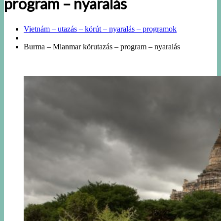
program – nyaralás
Vietnám – utazás – körút – nyaralás – programok
Burma – Mianmar körutazás – program – nyaralás