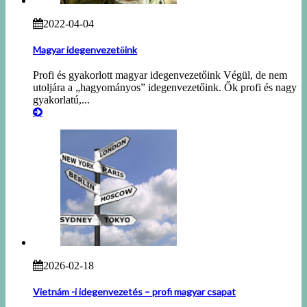
2022-04-04
Magyar idegenvezetőink
Profi és gyakorlott magyar idegenvezetőink Végül, de nem
utoljára a „hagyományos” idegenvezetőink. Ők profi és nagy
gyakorlatú,...
2026-02-18
Vietnám -i idegenvezetés – profi magyar csapat