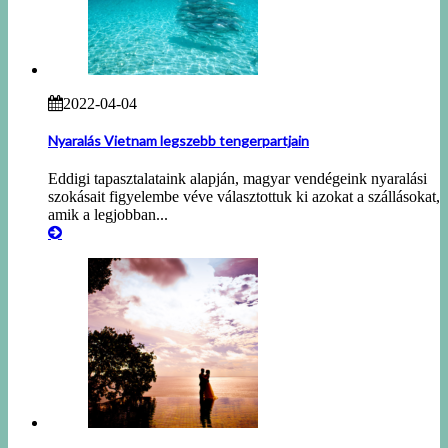
2022-04-04
Nyaralás Vietnam legszebb tengerpartjain
Eddigi tapasztalataink alapján, magyar vendégeink nyaralási
szokásait figyelembe véve választottuk ki azokat a szállásokat,
amik a legjobban...