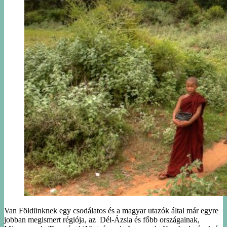
Van Földünknek egy csodálatos és a magyar utazók által már egyre
jobban megismert régiója, az Dél-Ázsia és főbb országainak,