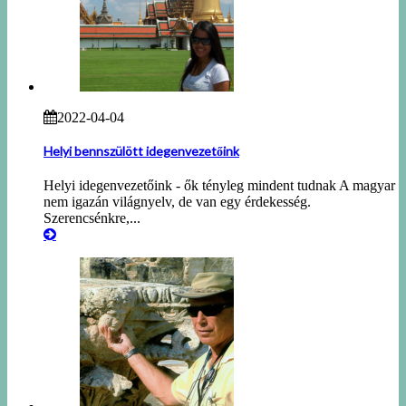
2022-04-04
Helyi bennszülött idegenvezetőink
Helyi idegenvezetőink - ők tényleg mindent tudnak A magyar
nem igazán világnyelv, de van egy érdekesség.
Szerencsénkre,...