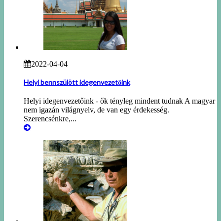
2022-04-04
Helyi bennszülött idegenvezetőink
Helyi idegenvezetőink - ők tényleg mindent tudnak A magyar
nem igazán világnyelv, de van egy érdekesség.
Szerencsénkre,...