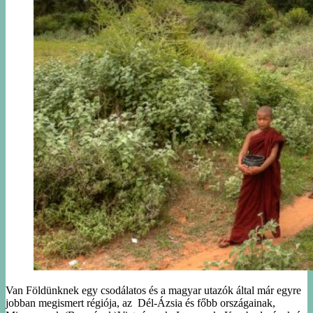
Van Földünknek egy csodálatos és a magyar utazók által már egyre
jobban megismert régiója, az Dél-Ázsia és főbb országainak,