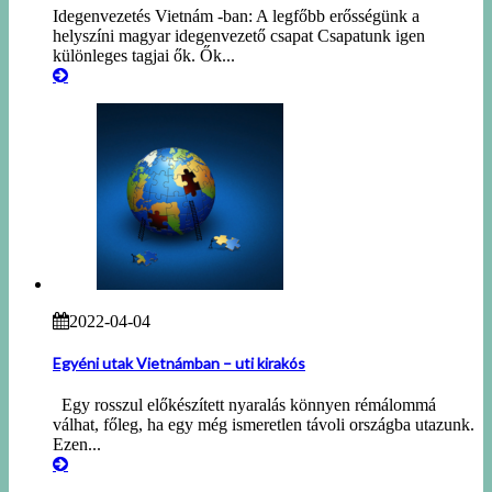
Idegenvezetés Vietnám -ban: A legfőbb erősségünk a
helyszíni magyar idegenvezető csapat Csapatunk igen
különleges tagjai ők. Ők...
2022-04-04
Egyéni utak Vietnámban – uti kirakós
Egy rosszul előkészített nyaralás könnyen rémálommá
válhat, főleg, ha egy még ismeretlen távoli országba utazunk.
Ezen...