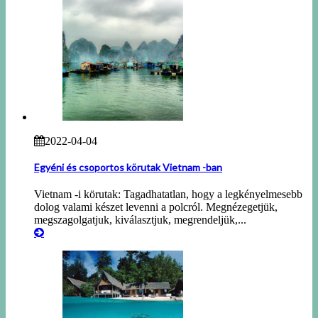
2022-04-04
Egyéni és csoportos körutak Vietnam -ban
Vietnam -i körutak: Tagadhatatlan, hogy a legkényelmesebb
dolog valami készet levenni a polcról. Megnézegetjük,
megszagolgatjuk, kiválasztjuk, megrendeljük,...