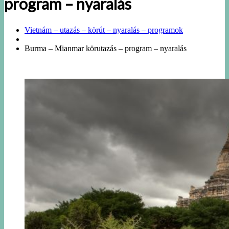
program – nyaralás
Vietnám – utazás – körút – nyaralás – programok
Burma – Mianmar körutazás – program – nyaralás