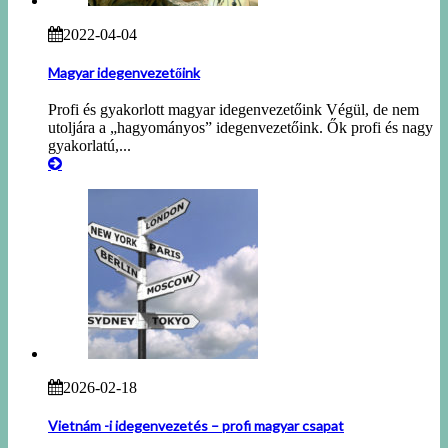
2022-04-04
Magyar idegenvezetőink
Profi és gyakorlott magyar idegenvezetőink Végül, de nem
utoljára a „hagyományos” idegenvezetőink. Ők profi és nagy
gyakorlatú,...
2026-02-18
Vietnám -i idegenvezetés – profi magyar csapat