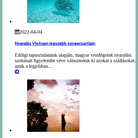
2022-04-04
Nyaralás Vietnam legszebb tengerpartjain
Eddigi tapasztalataink alapján, magyar vendégeink nyaralási
szokásait figyelembe véve választottuk ki azokat a szállásokat,
amik a legjobban...