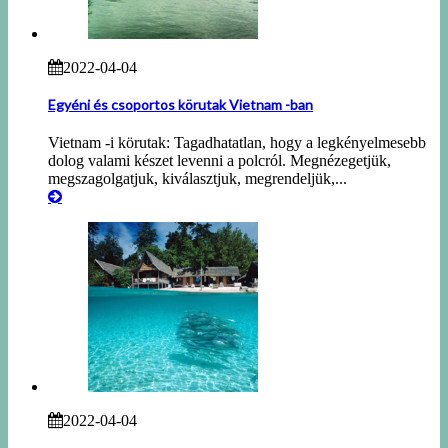
2022-04-04
Egyéni és csoportos körutak Vietnam -ban
Vietnam -i körutak: Tagadhatatlan, hogy a legkényelmesebb
dolog valami készet levenni a polcról. Megnézegetjük,
megszagolgatjuk, kiválasztjuk, megrendeljük,...
2022-04-04