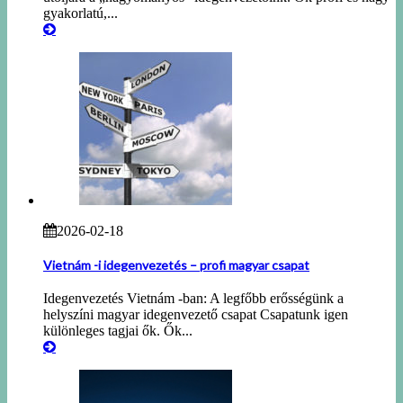
gyakorlatú,...
2026-02-18
Vietnám -i idegenvezetés – profi magyar csapat
Idegenvezetés Vietnám -ban: A legfőbb erősségünk a
helyszíni magyar idegenvezető csapat Csapatunk igen
különleges tagjai ők. Ők...