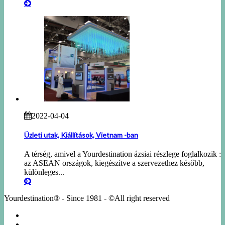
2022-04-04
Üzleti utak, Kiállítások, Vietnam -ban
A térség, amivel a Yourdestination ázsiai részlege foglalkozik :
az ASEAN országok, kiegészítve a szervezethez később,
különleges...
Yourdestination® - Since 1981 - ©All right reserved
KÖRUTAZÁSOK
EGYÉNI UTAK