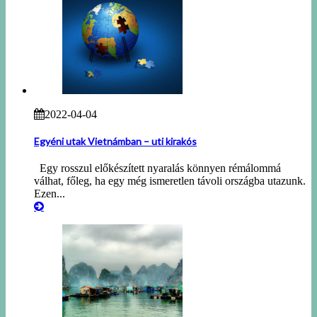
2022-04-04
Egyéni utak Vietnámban – uti kirakós
Egy rosszul előkészített nyaralás könnyen rémálommá
válhat, főleg, ha egy még ismeretlen távoli országba utazunk.
Ezen...