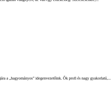
jára a „hagyományos” idegenvezetőink. Ők profi és nagy gyakorlatú,...