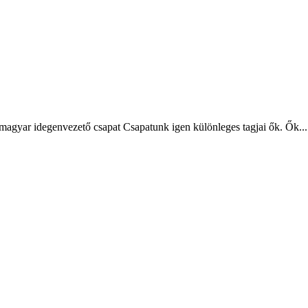
magyar idegenvezető csapat Csapatunk igen különleges tagjai ők. Ők...