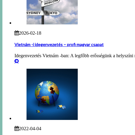
2026-02-18
Vietnám -i idegenvezetés – profi magyar csapat
Idegenvezetés Vietnám -ban: A legfőbb erősségünk a helyszíni 
2022-04-04