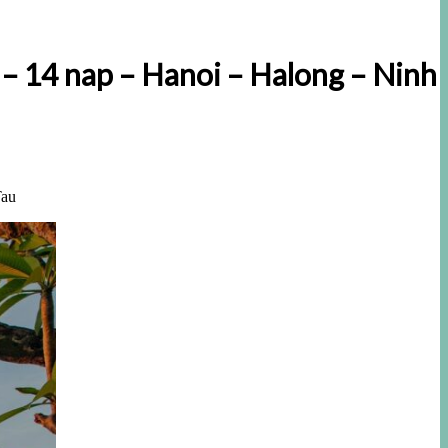
 – 14 nap – Hanoi – Halong – Ninh
Tau