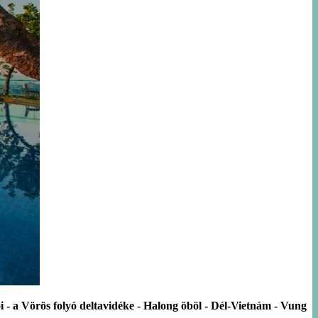
 - a Vörös folyó deltavidéke - Halong öböl - Dél-Vietnám - Vung