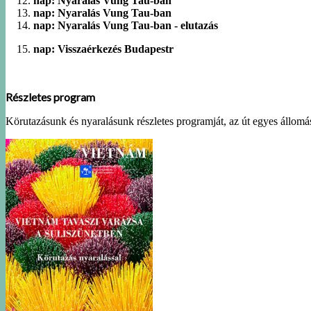
nap: Nyaralás Vung Tau-ban
nap: Nyaralás Vung Tau-ban
nap: Nyaralás Vung Tau-ban - elutazás
nap: Visszaérkezés Budapestr
Részletes program
Körutazásunk és nyaralásunk részletes programját, az út egyes állomásai