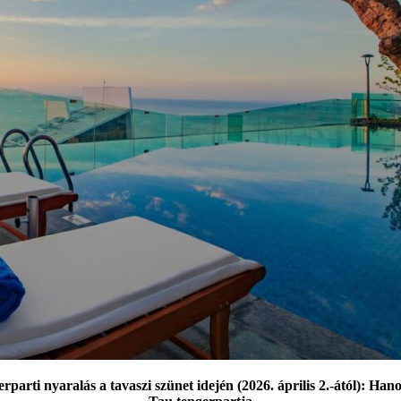
ti nyaralás a tavaszi szünet idején (2026. április 2.-ától): Hanoi