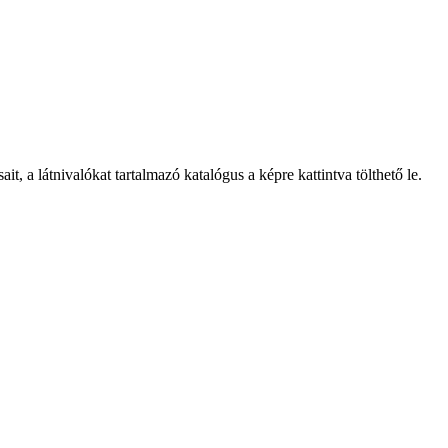
t, a látnivalókat tartalmazó katalógus a képre kattintva tölthető le.