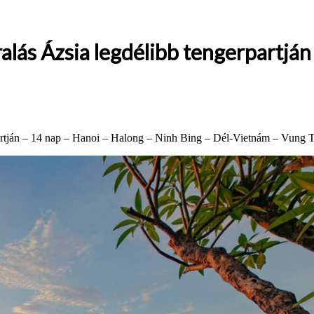
alás Ázsia legdélibb tengerpartján
partján – 14 nap – Hanoi – Halong – Ninh Bing – Dél-Vietnám – Vung 