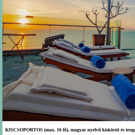
KISCSOPORTOS (max. 16 fő), magyar nyelvű kiskörút és tengerpar