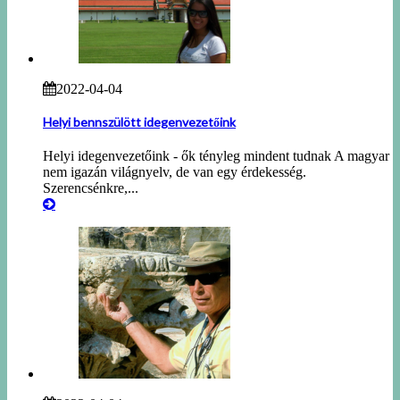
2022-04-04
Helyi bennszülött idegenvezetőink
Helyi idegenvezetőink - ők tényleg mindent tudnak A magyar
nem igazán világnyelv, de van egy érdekesség.
Szerencsénkre,...