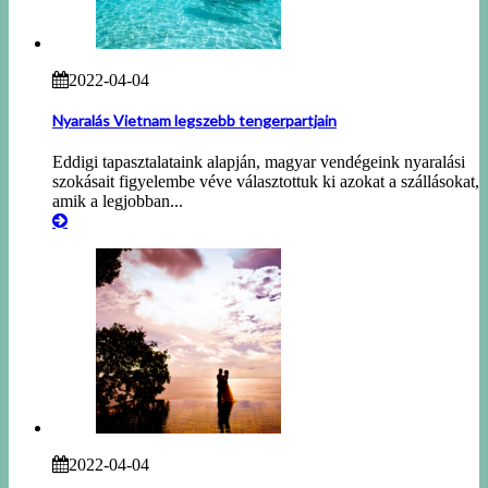
2022-04-04
Nyaralás Vietnam legszebb tengerpartjain
Eddigi tapasztalataink alapján, magyar vendégeink nyaralási
szokásait figyelembe véve választottuk ki azokat a szállásokat,
amik a legjobban...
2022-04-04