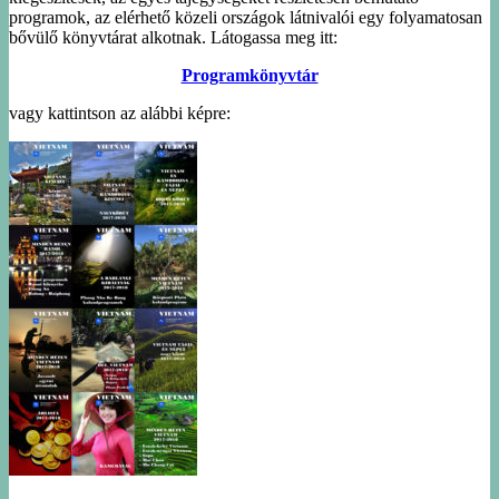
programok, az elérhető közeli országok látnivalói egy folyamatosan
bővülő könyvtárat alkotnak. Látogassa meg itt:
Programkönyvtár
vagy kattintson az alábbi képre: