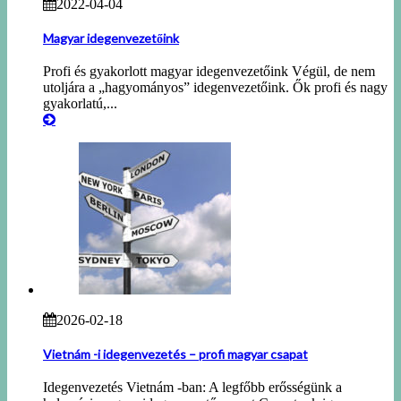
2022-04-04
Magyar idegenvezetőink
Profi és gyakorlott magyar idegenvezetőink Végül, de nem
utoljára a „hagyományos” idegenvezetőink. Ők profi és nagy
gyakorlatú,...
2026-02-18
Vietnám -i idegenvezetés – profi magyar csapat
Idegenvezetés Vietnám -ban: A legfőbb erősségünk a