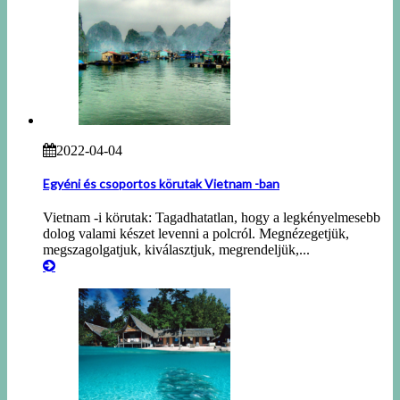
2022-04-04
Egyéni és csoportos körutak Vietnam -ban
Vietnam -i körutak: Tagadhatatlan, hogy a legkényelmesebb
dolog valami készet levenni a polcról. Megnézegetjük,
megszagolgatjuk, kiválasztjuk, megrendeljük,...