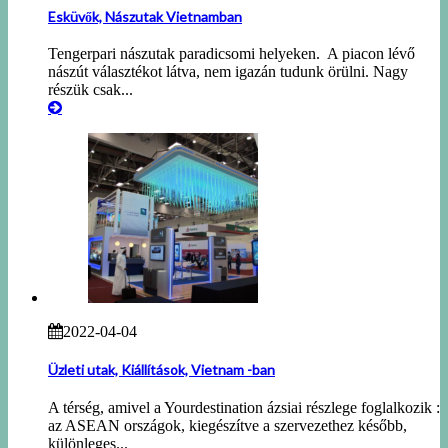
Esküvők, Nászutak Vietnamban
Tengerpari nászutak paradicsomi helyeken. A piacon lévő
nászút választékot látva, nem igazán tudunk örülni. Nagy
részük csak...
2022-04-04
Üzleti utak, Kiállítások, Vietnam -ban
A térség, amivel a Yourdestination ázsiai részlege foglalkozik :
az ASEAN országok, kiegészítve a szervezethez később,
különleges...