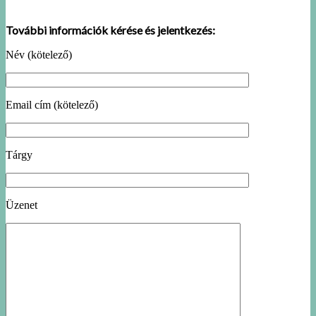
További információk kérése és jelentkezés:
Név (kötelező)
Email cím (kötelező)
Tárgy
Üzenet