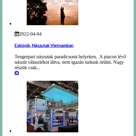
2022-04-04
Esküvők, Nászutak Vietnamban
Tengerpari nászutak paradicsomi helyeken. A piacon lévő
nászút választékot látva, nem igazán tudunk örülni. Nagy
részük csak...