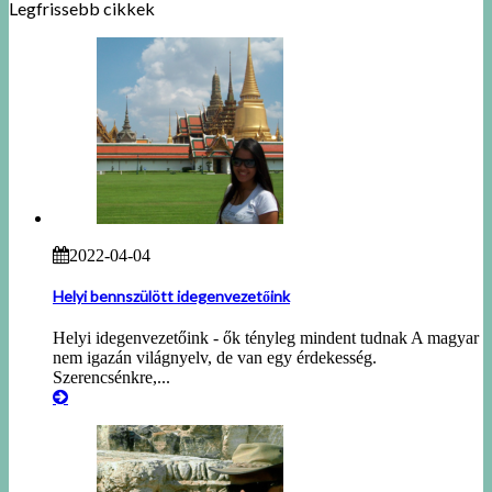
Legfrissebb cikkek
2022-04-04
Helyi bennszülött idegenvezetőink
Helyi idegenvezetőink - ők tényleg mindent tudnak A magyar
nem igazán világnyelv, de van egy érdekesség.
Szerencsénkre,...