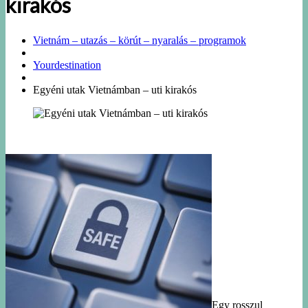
kirakós
Vietnám – utazás – körút – nyaralás – programok
Yourdestination
Egyéni utak Vietnámban – uti kirakós
Egy rosszul