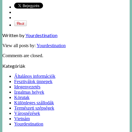
Written by
Yourdestination
View all posts by:
Yourdestination
Comments are closed.
Kategóriák
Általános információk
Fesztiválok ünnepek
Idegenvezetés
Izgalmas helyek
Körutak
Különleges szállodák
Természeti szépségek
Városnézések
Vietnám
Yourdestination