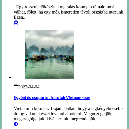
Egy rosszul előkészített nyaralás könnyen rémálommá
válhat, főleg, ha egy még ismeretlen távoli országba utazunk.
Ezen...
2022-04-04
Egyéni és csoportos körutak Vietnam -ban
Vietnam -i körutak: Tagadhatatlan, hogy a legkényelmesebb
dolog valami készet levenni a polcról. Megnézegetjük,
megszagolgatjuk, kiválasztjuk, megrendeljük,...