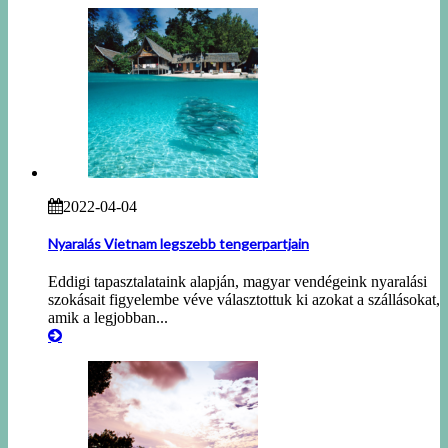
2022-04-04
Nyaralás Vietnam legszebb tengerpartjain
Eddigi tapasztalataink alapján, magyar vendégeink nyaralási
szokásait figyelembe véve választottuk ki azokat a szállásokat,
amik a legjobban...