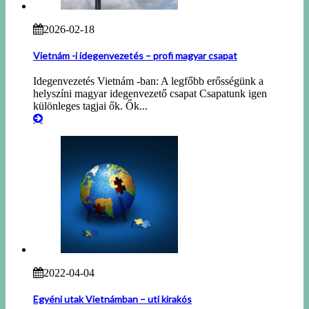
2026-02-18
Vietnám -i idegenvezetés – profi magyar csapat
Idegenvezetés Vietnám -ban: A legfőbb erősségünk a
helyszíni magyar idegenvezető csapat Csapatunk igen
különleges tagjai ők. Ők...
2022-04-04
Egyéni utak Vietnámban – uti kirakós