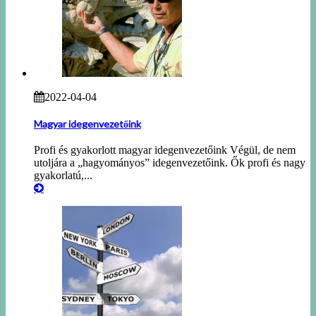
2022-04-04
Magyar idegenvezetőink
Profi és gyakorlott magyar idegenvezetőink Végül, de nem
utoljára a „hagyományos” idegenvezetőink. Ők profi és nagy
gyakorlatú,...