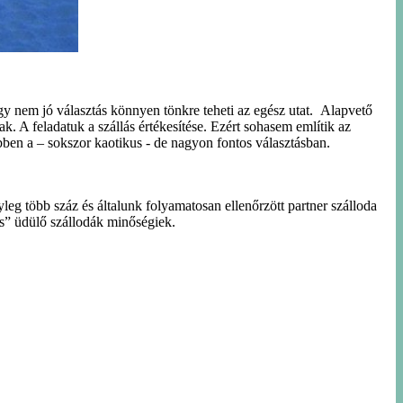
Egy nem jó választás könnyen tönkre teheti az egész utat. Alapvető
. A feladatuk a szállás értékesítése. Ezért sohasem említik az
bben a – sokszor kaotikus - de nagyon fontos választásban.
leg több száz és általunk folyamatosan ellenőrzött partner szálloda
os” üdülő szállodák minőségiek.