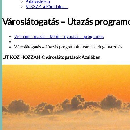
Adatvédelem
VISSZA a Főoldalra…
Városlátogatás – Utazás program
Vietnám – utazás – körút – nyaralás – programok
Városlátogatás – Utazás programok nyaralás idegenvezetés
ÚT KÖZ HOZZÁNK: városlátogatások Ázsiában