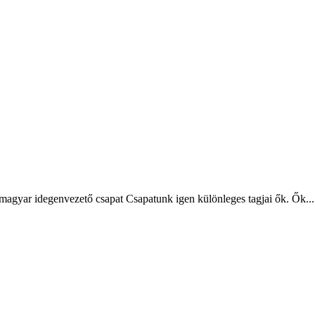
magyar idegenvezető csapat Csapatunk igen különleges tagjai ők. Ők...