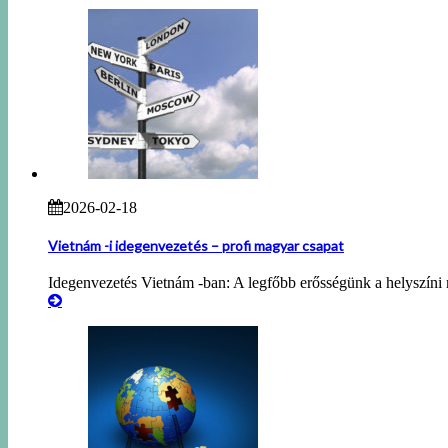
2026-02-18
Vietnám -i idegenvezetés – profi magyar csapat
Idegenvezetés Vietnám -ban: A legfőbb erősségünk a helyszíni 