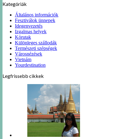
Kategóriák
Általános információk
Fesztiválok ünnepek
Idegenvezetés
Izgalmas helyek
Körutak
Különleges szállodák
Természeti szépségek
Városnézések
Vietnám
Yourdestination
Legfrissebb cikkek