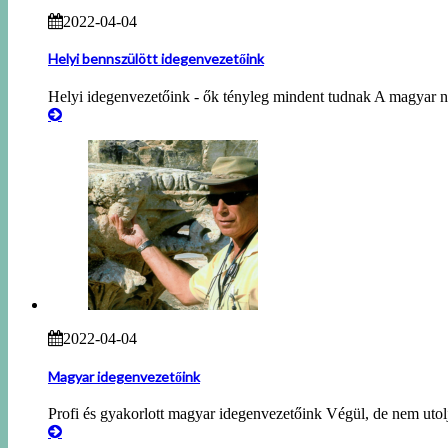
2022-04-04
Helyi bennszülött idegenvezetőink
Helyi idegenvezetőink - ők tényleg mindent tudnak A magyar ne
2022-04-04
Magyar idegenvezetőink
Profi és gyakorlott magyar idegenvezetőink Végül, de nem utol